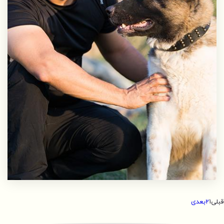
قبلی
1
2
بعدی