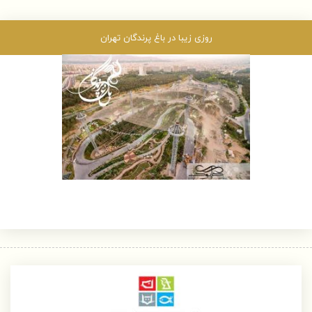
روزی زیبا در باغ پرندگان تهران